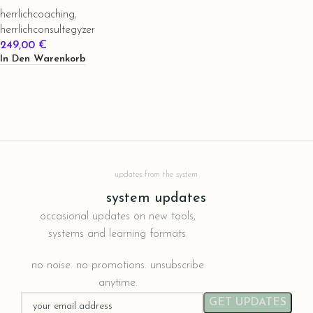
herrlichcoaching
,
herrlichconsultegyzer
249,00
€
In Den Warenkorb
updates from the system
system updates
occasional updates on new tools,
systems and learning formats.
no noise. no promotions. unsubscribe
anytime.