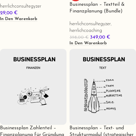
Businessplan – Textteil &
herrlichconsultegyzer
Finanzplanung (Bundle)
29,00
€
In Den Warenkorb
herrlichconsultegyzer
,
herrlichcoaching
349,00
€
398,00
€
In Den Warenkorb
Businessplan Zahlenteil –
Businessplan – Text- und
Finanzplanung für Gründung
Strukturmodul (strategischer